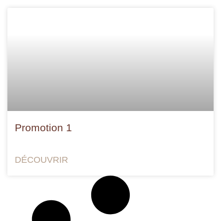
Promotion 1
DÉCOUVRIR