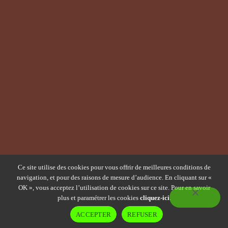
Plan du site
Ce site utilise des cookies pour vous offrir de meilleures conditions de
Mentions légales et politique de confidentialité
navigation, et pour des raisons de mesure d’audience. En cliquant sur «
OK », vous acceptez l’utilisation de cookies sur ce site. Pour en savoir
plus et paramétrer les cookies
cliquez-ici
.
ACCEPTER
REFUSER