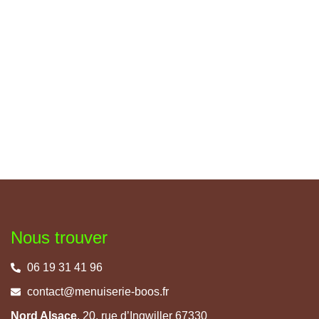
Nous trouver
06 19 31 41 96
contact@menuiserie-boos.fr
Nord Alsace
, 20, rue d’Ingwiller 67330